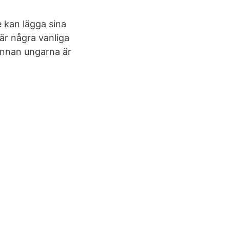
e kan lägga sina
är några vanliga
 innan ungarna är