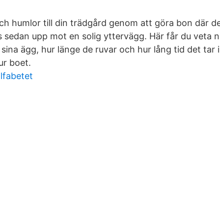
och humlor till din trädgård genom att göra bon där d
s sedan upp mot en solig yttervägg. Här får du veta n
 sina ägg, hur länge de ruvar och hur lång tid det tar
ur boet.
lfabetet