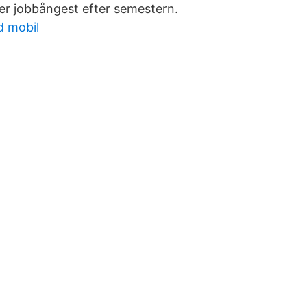
r jobbångest efter semestern.
 mobil